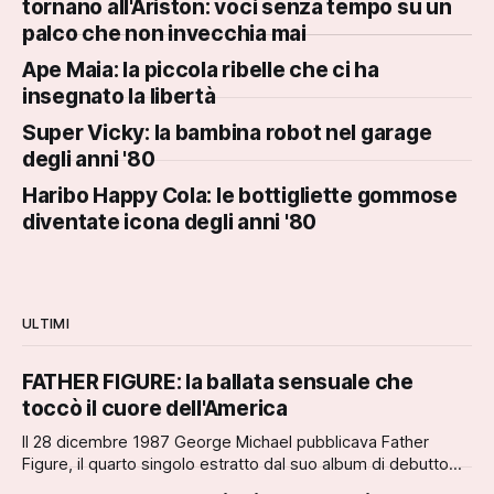
tornano all'Ariston: voci senza tempo su un
palco che non invecchia mai
Ape Maia: la piccola ribelle che ci ha
insegnato la libertà
Super Vicky: la bambina robot nel garage
degli anni '80
Haribo Happy Cola: le bottigliette gommose
diventate icona degli anni '80
ULTIMI
FATHER FIGURE: la ballata sensuale che
toccò il cuore dell'America
Il 28 dicembre 1987 George Michael pubblicava Father
Figure, il quarto singolo estratto dal suo album di debutto
solista Faith. La canzone, scritta e prodotta interamente