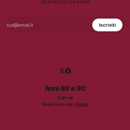
Inserisci la tua email
Iscriviti
Anni 80 e 90
Sign up
Realizzato con
Ghost